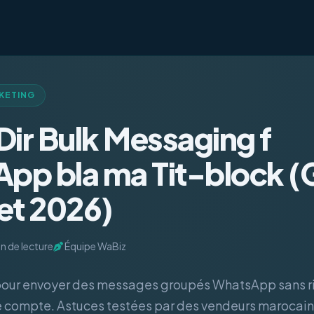
KETING
Dir Bulk Messaging f
pp bla ma Tit-block (
t 2026)
n de lecture
Équipe WaBiz
pour envoyer des messages groupés WhatsApp sans ri
 compte. Astuces testées par des vendeurs marocains