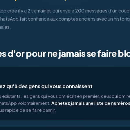
 créé il y a 2 semaines qui envoie 200 messages d'un coup 
atsApp fait confiance aux comptes anciens avec un histori
ales.
es d'or pour ne jamais se faire b
z qu'à des gens qui vous connaissent
s existants, les gens qui vous ont écrit en premier, ceux qui ont r
atsApp volontairement.
Achetez jamais une liste de numéro
lus rapide de se faire bannir.