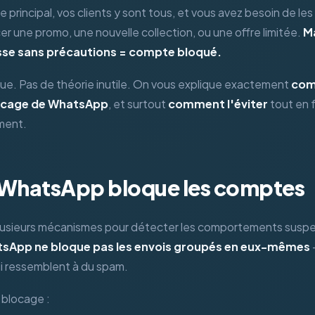
e principal, vos clients y sont tous, et vous avez besoin de le
 une promo, une nouvelle collection, ou une offre limitée.
M
se sans précautions = compte bloqué.
que. Pas de théorie inutile. On vous explique exactement
com
locage de WhatsApp
, et surtout
comment l'éviter
tout en f
ment.
 WhatsApp bloque les comptes
lusieurs mécanismes pour détecter les comportements suspec
sApp ne bloque pas les envois groupés en eux-mêmes
—
 ressemblent à du spam.
 blocage :