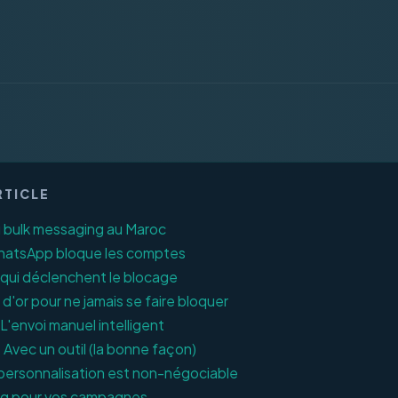
RTICLE
du bulk messaging au Maroc
hatsApp bloque les comptes
 qui déclenchent le blocage
 d'or pour ne jamais se faire bloquer
L'envoi manuel intelligent
Avec un outil (la bonne façon)
 personnalisation est non-négociable
ng pour vos campagnes