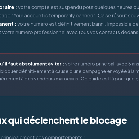
raire :
votre compte est suspendu pour quelques heures ou 
age "Your account is temporarily banned". Ça se résout souv
nent :
votre numéro est définitivement banni. Impossible de
t votre numéro professionnel avec tous vos contacts dedans,
u'il faut absolument éviter :
votre numéro principal, avec 3 an
it bloquer définitivement à cause d'une campagne envoyée à la 
lièrement à des vendeurs marocains. Ce guide est là pour que ça
ux qui déclenchent le blocage
 principalement ces comportements :