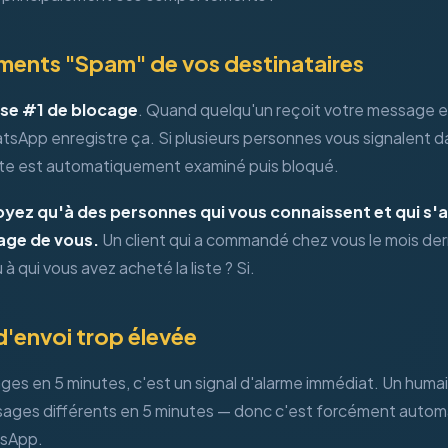
ements "Spam" de vos destinataires
use #1 de blocage
. Quand quelqu'un reçoit votre message e
App enregistre ça. Si plusieurs personnes vous signalent da
te est automatiquement examiné puis bloqué.
yez qu'à des personnes qui vous connaissent et qui s'
age de vous.
Un client qui a commandé chez vous le mois der
 à qui vous avez acheté la liste ? Si.
 d'envoi trop élevée
es en 5 minutes, c'est un signal d'alarme immédiat. Un huma
sages différents en 5 minutes — donc c'est forcément automa
tsApp.