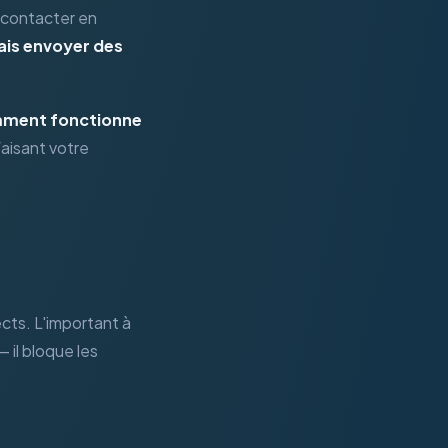
s contacter en
ais envoyer des
ment fonctionne
aisant votre
ts. L'important à
 il bloque les