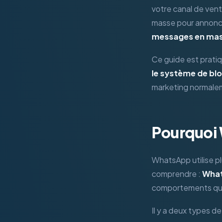
votre canal de vent
masse pour annoncer
messages en mas
Ce guide est prati
le système de b
marketing normale
Pourquoi
WhatsApp utilise p
comprendre :
What
comportements qui
Il y a deux types de