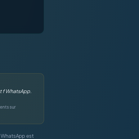
nt f WhatsApp.
ients sur
e. WhatsApp est