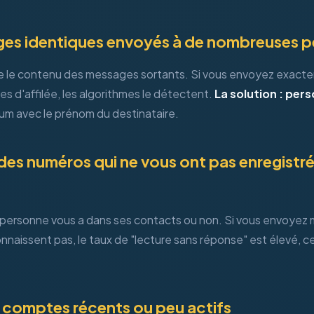
ges identiques envoyés à de nombreuses 
le contenu des messages sortants. Si vous envoyez exact
s d'affilée, les algorithmes le détectent.
La solution : per
um avec le prénom du destinataire.
des numéros qui ne vous ont pas enregistré
a personne vous a dans ses contacts ou non. Si vous envoyez
nnaissent pas, le taux de "lecture sans réponse" est élevé, ce
es comptes récents ou peu actifs