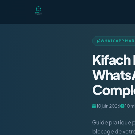
WHATSAPP MAR
Kifach 
WhatsA
Comple
10 juin 2026
10 mi
Guide pratique 
blocage de votre