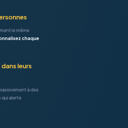
personnes
ement le même
sonnalisez chaque
 dans leurs
 massivement à des
 qui alerte